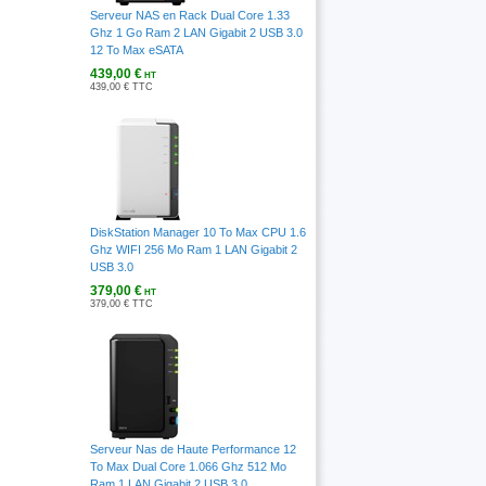
Serveur NAS en Rack Dual Core 1.33
Ghz 1 Go Ram 2 LAN Gigabit 2 USB 3.0
12 To Max eSATA
439,00 €
HT
439,00 € TTC
DiskStation Manager 10 To Max CPU 1.6
Ghz WIFI 256 Mo Ram 1 LAN Gigabit 2
USB 3.0
379,00 €
HT
379,00 € TTC
Serveur Nas de Haute Performance 12
To Max Dual Core 1.066 Ghz 512 Mo
Ram 1 LAN Gigabit 2 USB 3.0