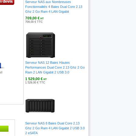
Serveur NAS aux Nombreuses
Fonctionnalités 4 Baies Dual Core 2.13
Ghz 2 Go Ram 4 LAN Gigabit
709,00 €
HT
709,00 € TTC
Serveur NAS 12 Baies Hautes
Performances Dual Core 2.13 Ghz 2 Go
il
Ram 2 LAN Gigabit 2 USB 3.0
1 529,00 €
HT
1 529,00 € TTC
Serveur NAS 8 Baies Dual Core 2.13
Ghz 2 Go Ram 4 LAN Gigabit 2 USB 3.0
2 eSATA