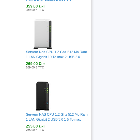
359,00 €
HT
359,00 € TTC
Serveur Nas CPU 1.2 Ghz 512 Mo Ram
1 LAN Gigabit 10 To max 2 USB 2.0
269,00 €
HT
269,00 € TTC
Serveur NAS CPU 1.2 Ghz 512 Mo Ram
1 LAN Gigabit 2 USB 3.0 1 5 To max
255,00 €
HT
255,00 € TTC