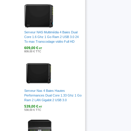
Serveur NAS Multimédia 4 Baies Dual
Core 1.6 Ghz 1 Go Ram 2 USB 3.0 24
To max Transcodage vidéo Full HD
609,00 €
HT
609,00 € TTC
Serveur Nas 4 Baies Hautes
Performances Dual Core 1.33 Ghz 1 Go
Ram 2 LAN Gigabit 2 USB 3.0
539,00 €
HT
539,00 € TTC