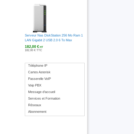
Serveur Nas DiskStation 256 Mo Ram 1
LAN Gigabit 2 USB 2.0 6 To Max
182,00 €
HT
182,00 € TTC
Téléphone IP
Cartes Asterisk
Passerelle VoIP
Voip PBX
Message d'accueil
Services et Formation
Réseaux
Abonnement