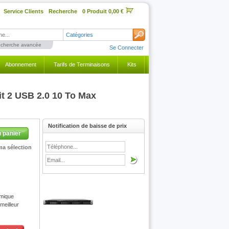
Service Clients
Recherche
0 Produit 0,00 €
Catégories
cherche avancée
Se Connecter
Abonnement
Tarifs de Terminaisons
Kits
t 2 USB 2.0 10 To Max
Notification de baisse de prix
u panier
ma sélection
omique
meilleur