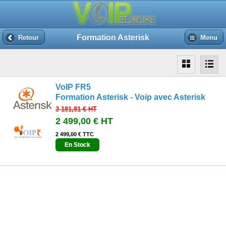
Formation Asterisk
Retour
Menu
VoIP FR5
Formation Asterisk - Voip avec Asterisk
3 181,81 €
HT
2 499,00 €
HT
2 499,00 € TTC
En Stock