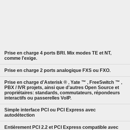
Prise en charge 4 ports BRI. Mix modes TE et NT,
comme l'exige.
Prise en charge 2 ports analogique FXS ou FXO.
Prise en charge d'Asterisk ® , Yate ™ , FreeSwitch ™ ,
PBX / IVR projets, ainsi que d'autres Open Source et
propriétaires: standards, commutateurs, répondeurs
interactifs ou passerelles VoIP.
Simple interface PCI ou PCI Express avec
autodétection
Entièrement PCI 2.2 et PCI Express compatible avec