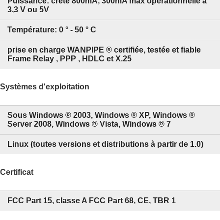
Puissance: crête 800mA, 300mA max opérationnelle à
3,3 V ou 5V
Température: 0 ° - 50 ° C
prise en charge WANPIPE ® certifiée, testée et fiable
Frame Relay , PPP , HDLC et X.25
Systèmes d'exploitation
Sous Windows ® 2003, Windows ® XP, Windows ®
Server 2008, Windows ® Vista, Windows ® 7
Linux (toutes versions et distributions à partir de 1.0)
Certificat
FCC Part 15, classe A FCC Part 68, CE, TBR 1